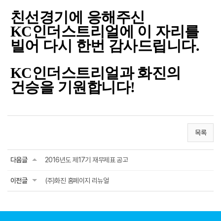
친선경기에 응해주신
KC인더스트리얼에 이 자리를
빌어 다시 한번 감사드립니다.
KC인더스트리얼과 화진의
건승을 기원합니다!
목록
다음글
2016년도 제17기 재무제표 공고
이전글
(주)화진 홈페이지 리뉴얼