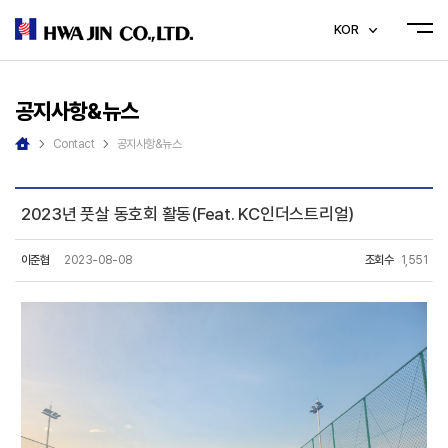
KOR
공지사항&뉴스
Contact
공지사항&뉴스
2023년 풋살 동호회 활동(Feat. KC인더스트리얼)
이준협
2023-08-08
조회수
1,551