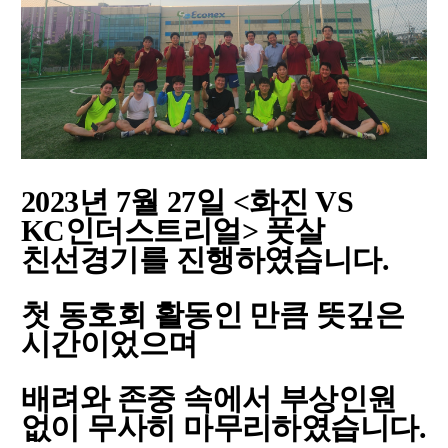
2023년 7월 27일 <화진 VS
KC인더스트리얼> 풋살
친선경기를 진행하였습니다.
첫 동호회 활동인 만큼 뜻깊은
시간이었으며
배려와 존중 속에서 부상인원
없이 무사히 마무리하였습니다.